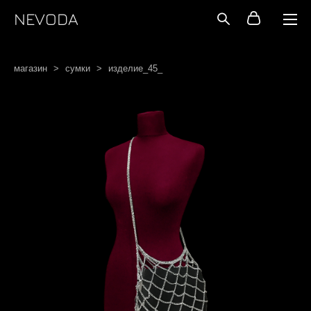
NEVODA
магазин
>
сумки
>
изделие_45_