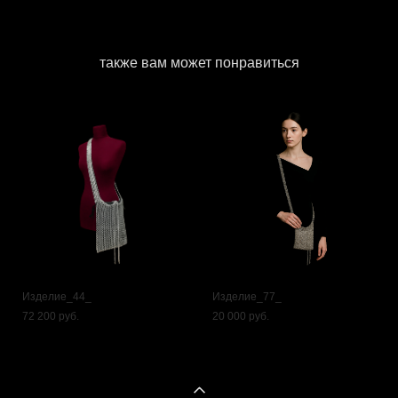
также вам может понравиться
Изделие_44_
Изделие_77_
72 200 pуб.
20 000 pуб.