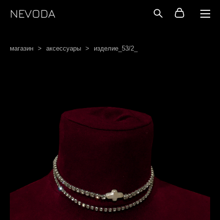
NEVODA
магазин
>
аксессуары
>
изделие_53/2_