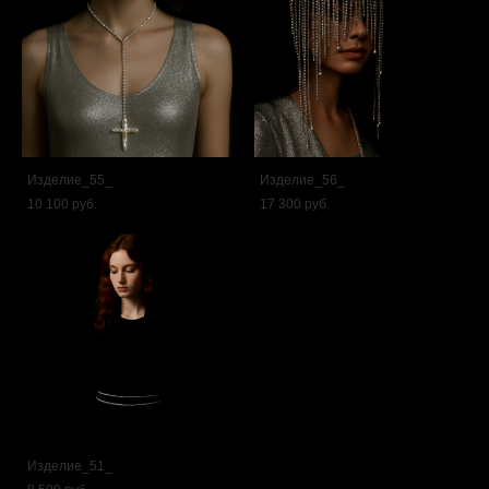
Изделие_55_
Изделие_56_
10 100 pуб.
17 300 pуб.
Изделие_51_