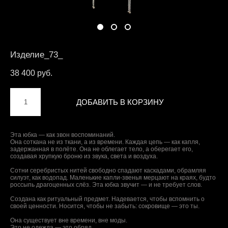
Изделие_73_
38 400 pуб.
ДОБАВИТЬ В КОРЗИНУ
Эта юбка — как звон воспоминаний.
Она соткана не из ткани, а из времени. Каждая цепь — как капля,
задержанная в полёте. Она не облегает тело, а оберегает его,
создавая хрупкую броню из звука, света и воздуха.
Сотни серебристых нитей свободно спадают каскадами, обрамляя
силуэт, как водопад. Маленькие капли-звенья мерцают на краях, будто
россыпь драгоценных слёз. Эта юбка звучит — и не требует слов.
Создана как ритуальный предмет. Надевается, чтобы вспомнить о
своей ценности. Носится, чтобы не забыть: сокровище — это ты.
Она существует вне времени, вне моды.
Это не одежда — это обряд.