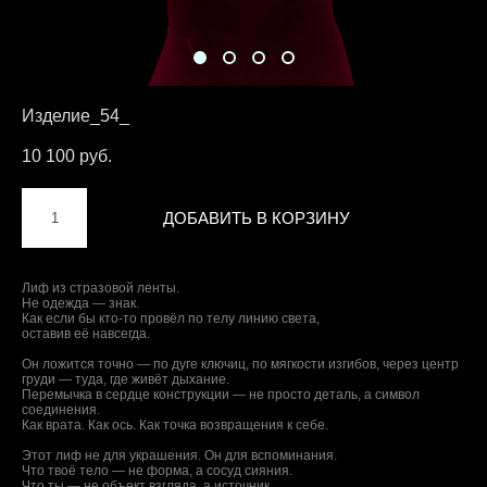
Изделие_54_
10 100 pуб.
ДОБАВИТЬ В КОРЗИНУ
Лиф из стразовой ленты.
Не одежда — знак.
Как если бы кто-то провёл по телу линию света,
оставив её навсегда.
Он ложится точно — по дуге ключиц, по мягкости изгибов, через центр
груди — туда, где живёт дыхание.
Перемычка в сердце конструкции — не просто деталь, а символ
соединения.
Как врата. Как ось. Как точка возвращения к себе.
Этот лиф не для украшения. Он для вспоминания.
Что твоё тело — не форма, а сосуд сияния.
Что ты — не объект взгляда, а источник.