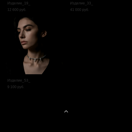
Изделие_19_
Изделие_33_
12 600 pуб.
41 000 pуб.
Изделие_53_
9 100 pуб.