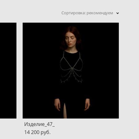
Сортировка:
рекомендуем
Изделие_47_
14 200 pуб.