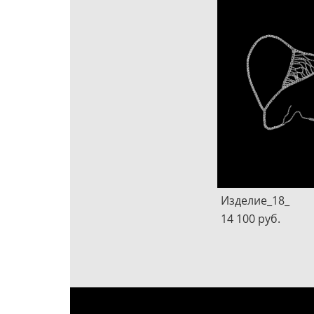
Изделие_18_
14 100 pуб.