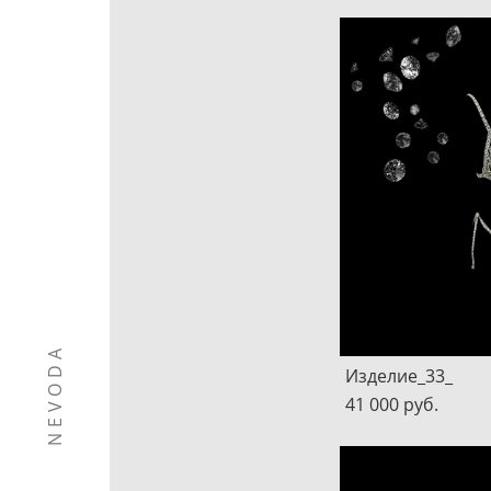
NEVODA
Изделие_33_
41 000 pуб.